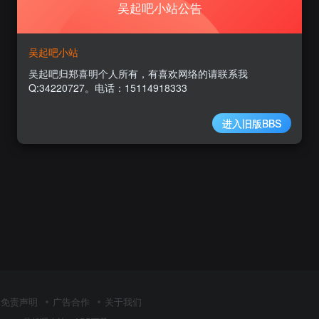
吴起吧小站公告
吴起吧小站
吴起吧归郑喜明个人所有，有喜欢网络的请联系我
Q:34220727。电话：15114918333
进入旧版BBS
免责声明
广告合作
关于我们