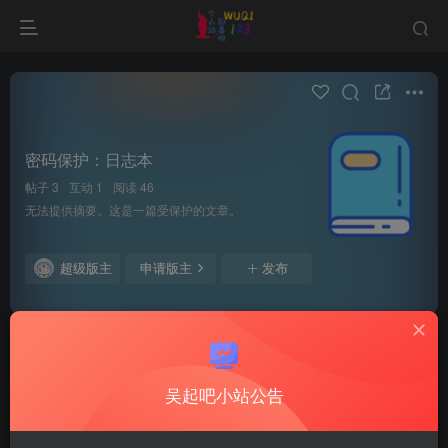
密码保护：日志本
帖子 3
互动 1
阅读 46
无法提供摘要。这是一篇受保护的文章。
超级版主
申请版主
发布
全部
最新发布
最新回复
热门
精华
吴起吧小站公告
ming
关注
私信
2个月前发布
31次阅读