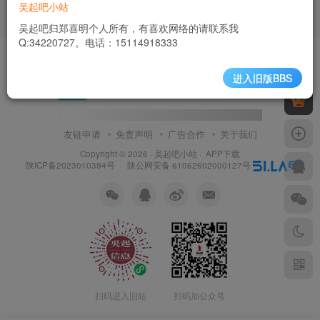
吴起吧小站
吴起吧归郑喜明个人所有，有喜欢网络的请联系我
Q:34220727。电话：15114918333
进入旧版BBS
个人网站，建站不易，资源有限。请珍惜注册！！
学无止境,奋进
I
>
A
'
~
友链申请
免责声明
广告合作
关于我们
Copyright © 2026 ·
吴起吧小站
·
APP下载
陕ICP备2023010394号
陕公网安备 61062602000127号
扫码进入旧站
扫码加公众号